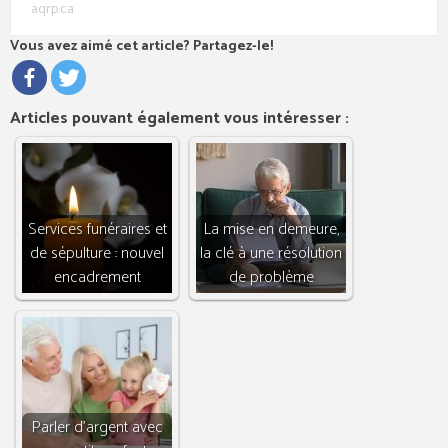
aqrp.ca
Vous avez aimé cet article? Partagez-le!
Articles pouvant également vous intéresser :
Services funéraires et
La mise en demeure,
de sépulture : nouvel
la clé à une résolution
encadrement
de problème
Parler d’argent avec