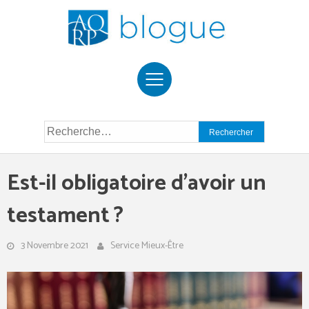
Skip
to
content
Rechercher :
Est-il obligatoire d’avoir un
testament ?
3 Novembre 2021
Service Mieux-Être