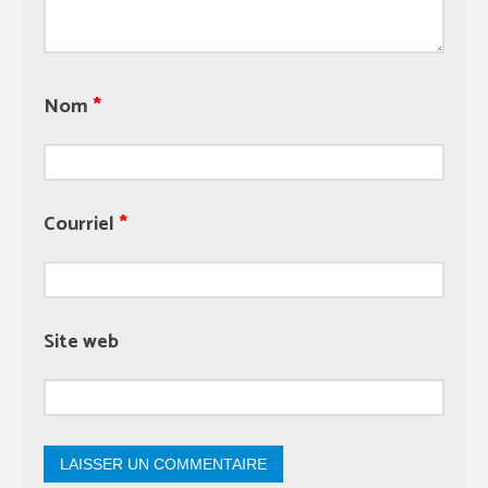
Nom
*
Courriel
*
Site web