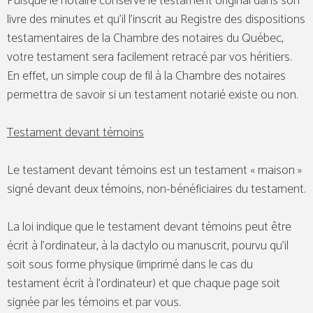
Puisque le notaire conserve le testament original dans son
livre des minutes et qu’il l’inscrit au Registre des dispositions
testamentaires de la Chambre des notaires du Québec,
votre testament sera facilement retracé par vos héritiers.
En effet, un simple coup de fil à la Chambre des notaires
permettra de savoir si un testament notarié existe ou non.
Testament devant témoins
Le testament devant témoins est un testament « maison »
signé devant deux témoins, non-bénéficiaires du testament.
La loi indique que le testament devant témoins peut être
écrit à l’ordinateur, à la dactylo ou manuscrit, pourvu qu’il
soit sous forme physique (imprimé dans le cas du
testament écrit à l’ordinateur) et que chaque page soit
signée par les témoins et par vous.