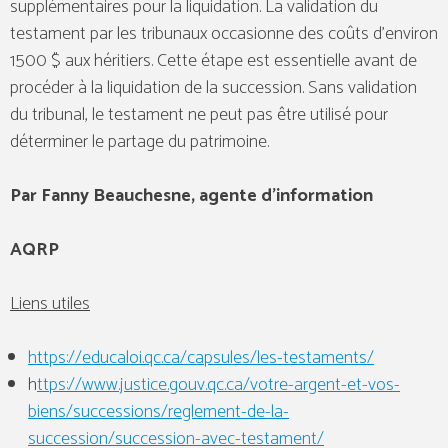
supplémentaires pour la liquidation. La validation du
testament par les tribunaux occasionne des coûts d’environ
1500 $ aux héritiers. Cette étape est essentielle avant de
procéder à la liquidation de la succession. Sans validation
du tribunal, le testament ne peut pas être utilisé pour
déterminer le partage du patrimoine.
Par Fanny Beauchesne, agente d’information
AQRP
Liens utiles
https://educaloi.qc.ca/capsules/les-testaments/
h
ttps://www.justice.gouv.qc.ca/votre-argent-et-vos-
biens/successions/reglement-de-la-
succession/succession-avec-testament/