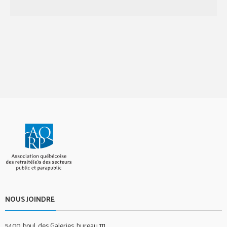
NOUS JOINDRE
5400, boul. des Galeries, bureau 111