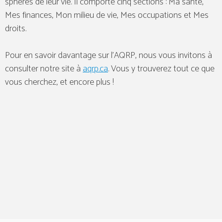
sphères de leur vie. Il comporte cinq sections : Ma santé,
Mes finances, Mon milieu de vie, Mes occupations et Mes
droits.
Pour en savoir davantage sur l’AQRP, nous vous invitons à
consulter notre site à
aqrp.ca
. Vous y trouverez tout ce que
vous cherchez, et encore plus !