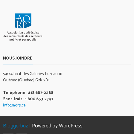
NOUS JOINDRE
5400, boul. des Galeries, bureau 111
Québec (Québec) G2K 2B4
Téléphone : 418 683-2288
Sans frais : 1 800 653-2747
info@aqrp.ca
Bloggerbuz
| Powered by WordPress