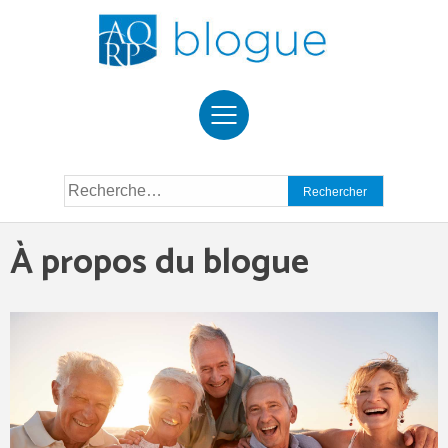
Skip
to
content
Rechercher :
À propos du blogue