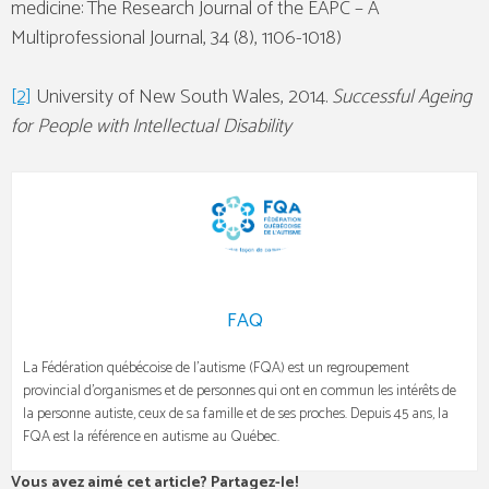
medicine: The Research Journal of the EAPC – A
Multiprofessional Journal, 34 (8), 1106-1018)
[2]
University of New South Wales, 2014.
Successful Ageing
for People with Intellectual Disability
FAQ
La
Fédération québécoise de l’autisme (FQA) est un regroupement
provincial d’organismes et de personnes qui ont en commun les intérêts de
la personne autiste, ceux de sa famille et de ses proches. Depuis 45 ans, la
FQA est la référence en autisme au Québec.
Vous avez aimé cet article? Partagez-le!