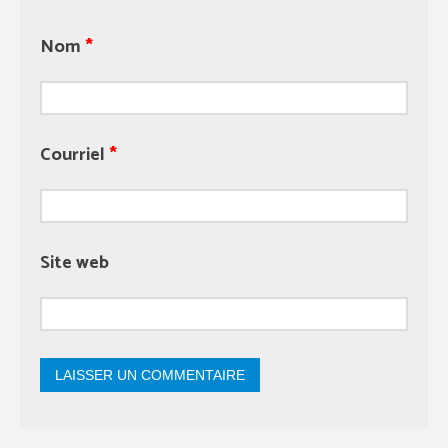
Nom
*
Courriel
*
Site web