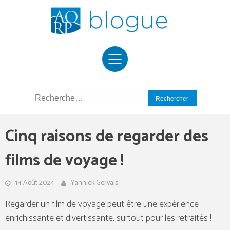
Skip
to
content
Rechercher :
Cinq raisons de regarder des
films de voyage !
14 Août 2024
Yannick Gervais
Regarder un film de voyage peut être une expérience
enrichissante et divertissante, surtout pour les retraités !