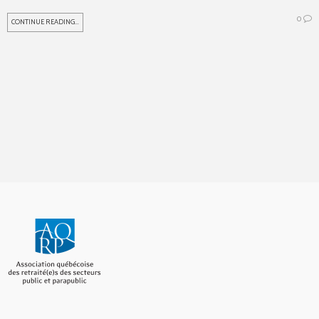
0
CONTINUE READING...