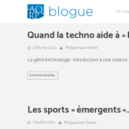
Skip
to
MA SA
content
Quand la techno aide à « bi
8 Février 2023
Philippe Jean Poirier
La gérontechnologie : introduction à une science qu
CONTINUE READING...
Les sports « émergents »… 
13 Juillet 2022
Philippe Jean Poirier