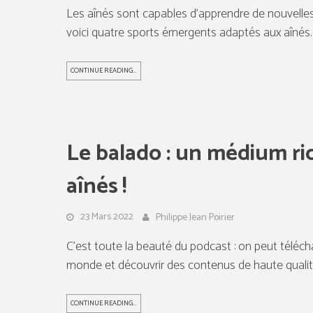
Les aînés sont capables d’apprendre de nouvelles
voici quatre sports émergents adaptés aux aînés.
CONTINUE READING...
Le balado : un médium r
aînés !
23 Mars 2022
Philippe Jean Poirier
C’est toute la beauté du podcast : on peut téléc
monde et découvrir des contenus de haute qualit
CONTINUE READING...