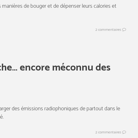
 manières de bouger et de dépenser leurs calories et
2 commentaires
iche… encore méconnu des
harger des émissions radiophoniques de partout dans le
é.
2 commentaires