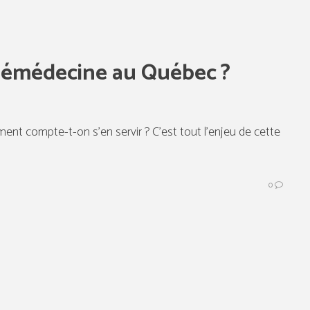
élémédecine au Québec ?
t compte-t-on s’en servir ? C’est tout l’enjeu de cette
0