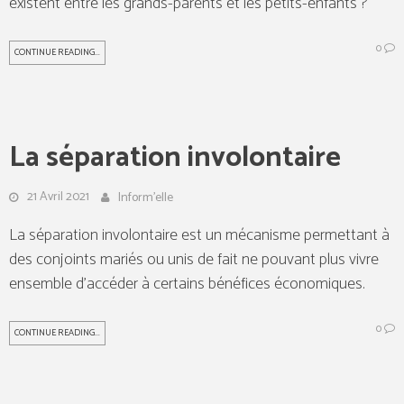
existent entre les grands-parents et les petits-enfants ?
0
CONTINUE READING...
La séparation involontaire
21 Avril 2021
Inform'elle
La séparation involontaire est un mécanisme permettant à
des conjoints mariés ou unis de fait ne pouvant plus vivre
ensemble d’accéder à certains bénéfices économiques.
0
CONTINUE READING...