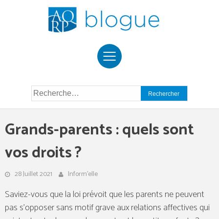
Skip
to
content
Rechercher :
Grands-parents : quels sont
vos droits ?
28 Juillet 2021
Inform'elle
Saviez-vous que la loi prévoit que les parents ne peuvent
pas s’opposer sans motif grave aux relations affectives qui